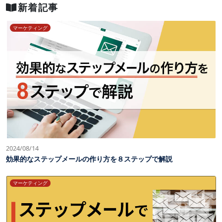
新着記事
マーケティング
2024/08/14
効果的なステップメールの作り方を８ステップで解説
マーケティング