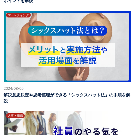
ポイントを解説
マーケティング
2024/08/05
解説意思決定や思考整理ができる「シックスハット法」の手順を解
説
人事・組織