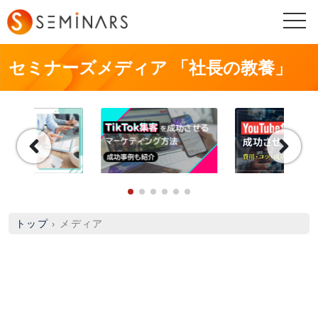
togg
navi
セミナーズメディア 「社長の教養」
トップ
›
メディア