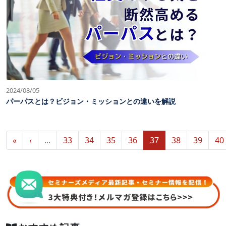
2024/08/05
パーパスとは？ビジョン・ミッションとの違いを解説
«
‹
...
33
34
35
36
37
38
39
40