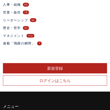
人事・組織
60
営業・販売
18
リーダーシップ
36
歴史・哲学
35
マネジメント
112
連載「飛躍の瞬間」
7
新規登録
ログインはこちら
メニュー