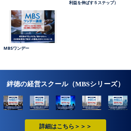
利益を伸ばす５ステップ）
MBSワンデー
絆徳の経営スクール（MBSシリーズ）
詳細はこちら＞＞＞