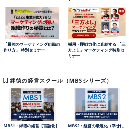
「最強のマーケティング組織の
採用・即戦力化に直結する 「三
作り方」 特別セミナー
方よし」マーケティング特別セ
ミナー
絆徳の経営スクール（MBSシリーズ）
MBS1：絆徳の経営【言語化】
MBS2：経営の最適化（幸せに