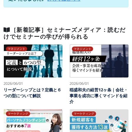
［新着記事］セミナーズメディア：読むだ
けでセミナーの学びが得られる
マネジメント
マネジメント
2026/06/01
2026/06/01
リーダーシップとは？定義と６
稲盛和夫の経営12ヶ条｜会社・
つの型について解説
事業を成功に導くマインドを紹
介
マーケティング
マーケティング