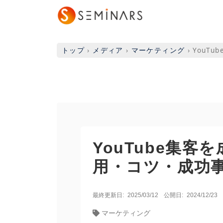
トップ
›
メディア
›
マーケティング
›
YouT
YouTube集
用・コツ・成功
最終更新日:
2025/03/12
公開日:
2024/12/23
マーケティング