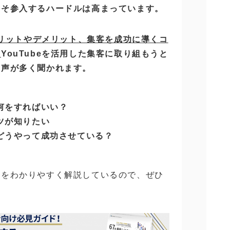
こそ参入するハードルは高まっています。
のメリットやデメリット、集客を成功に導くコ
。
YouTubeを活用した集客に取り組もうと
な声が多く聞かれます。
は何をすればいい？
コツが知りたい
をどうやって成功させている？
法をわかりやすく解説しているので、ぜひ