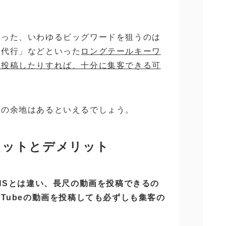
いった、いわゆるビッグワードを狙うのは
 代行」などといった
ロングテールキーワ
を投稿したりすれば、十分に集客できる可
入の余地はあるといえるでしょう。
メリットとデメリット
どのSNSとは違い、長尺の動画を投稿できるの
uTubeの動画を投稿しても必ずしも集客の