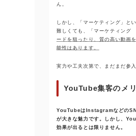
ん。
しかし、「マーケティング」と
難しくても、「マーケティング
ードを狙ったり、質の高い動画
能性はあります。
実力や工夫次第で、まだまだ参
YouTube集客の
YouTubeはInstagramな
が大きな魅力です。しかし、Yo
効果が出るとは限りません。