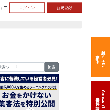
ィア
ログイン
新規登録
無料体験セミナーに
参加する
検索
Amazon1位の
経営本を無料で読む