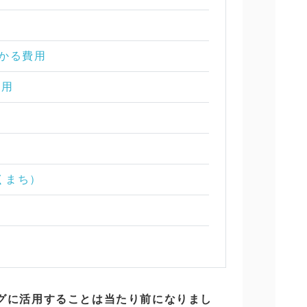
かかる費用
費用
くまち）
ングに活用することは当たり前になりまし