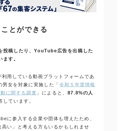
することができる
を投稿したり、YouTube広告を出稿した
いいます。
代が利用している動画プラットフォームであ
での男女を対象に実施した「
令和５年度情報
行動に関する調査
」によると、
87.8%の人
答しています。
ubeに参入する企業や団体も増えたため、
ルは高い」と考える方もいるかもしれませ