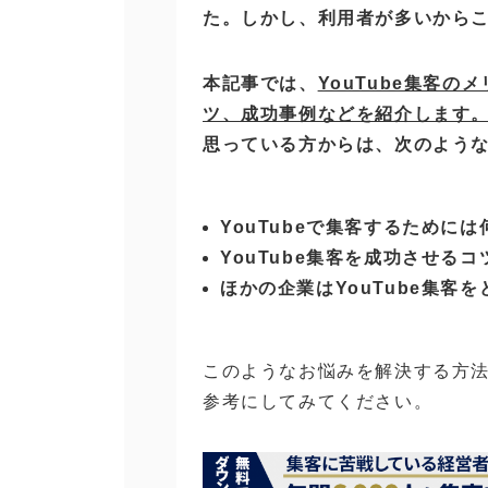
た。しかし、利用者が多いから
本記事では、
YouTube集客
ツ、成功事例などを紹介します
思っている方からは、次のよう
YouTubeで集客するために
YouTube集客を成功させる
ほかの企業はYouTube集客
このようなお悩みを解決する方
参考にしてみてください。