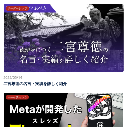
リーダーシップ
2025/05/14
二宮尊徳の名言・実績を詳しく紹介
マーケティング