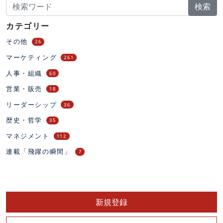
検索
カテゴリー
その他
26
マーケティング
261
人事・組織
60
営業・販売
18
リーダーシップ
36
歴史・哲学
35
マネジメント
112
連載「飛躍の瞬間」
7
新規登録