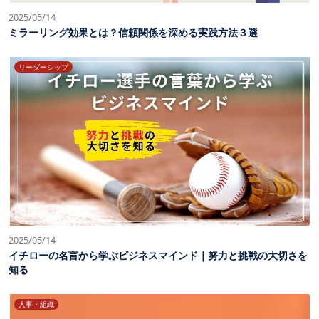
2025/05/14
ミラーリング効果とは？信頼関係を深める実践方法３選
リーダーシップ
2025/05/14
イチローの名言から学ぶビジネスマインド｜努力と挑戦の大切さを
知る
人事・組織