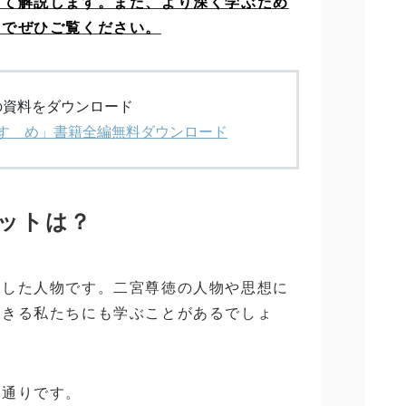
いて解説します。また、より深く学ぶため
のでぜひご覧ください。
の資料をダウンロード
のすゝめ」書籍全編無料ダウンロード
ットは？
躍した人物です。二宮尊徳の人物や思想に
生きる私たちにも学ぶことがあるでしょ
の通りです。