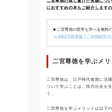
二宮尊徳の成し遂げた実績につ
におすすめの本もご紹介します
■ 二宮尊徳の哲学も学べる無料
≫ 8刷2万部突破！「絆徳経営
二宮尊徳を学ぶメリ
二宮尊徳は、江戸時代後期に活
ついて学ぶことは、現代社会を
う。
二宮尊徳を学ぶメリットは以下