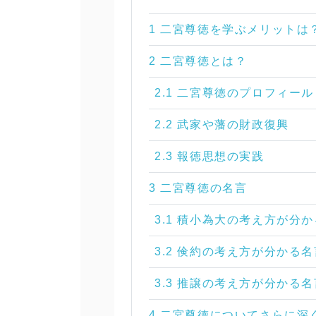
1 二宮尊徳を学ぶメリットは
2 二宮尊徳とは？
2.1 二宮尊徳のプロフィー
2.2 武家や藩の財政復興
2.3 報徳思想の実践
3 二宮尊徳の名言
3.1 積小為大の考え方が分
3.2 倹約の考え方が分かる名
3.3 推譲の考え方が分かる名
4 二宮尊徳についてさらに深