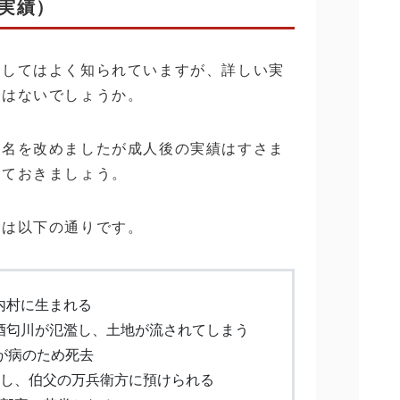
実績）
としてはよく知られていますが、詳しい実
ではないでしょうか。
と名を改めましたが成人後の実績はすさま
しておきましょう。
）は以下の通りです。
内村に生まれる
酒匂川が氾濫し、土地が流されてしまう
門が病のため死去
去し、伯父の万兵衛方に預けられる