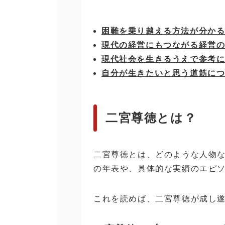
困難を乗り越える方法が分か
現代の経営にもつながる経営
現代
社会を生きるうえで参考
自分が生きたいと思う道筋に
二宮尊徳とは？
二宮尊徳とは、どのような人物
の年表や、具体的な実績のエピ
これを読めば、二宮尊徳が成し