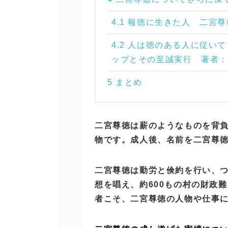
4.1 報徳に生きた人 二宮
4.2 人は徳のある人に従
ップとその至誠実行 著者：
5 まとめ
二宮尊徳は薪のようなものを背
物です。成人後、名前を二宮尊
二宮尊徳は勤労と倹約を行い、
想を唱え、約600もの村の財政
者こそ、二宮尊徳の人物や仕事