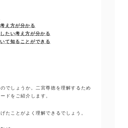
る
の考え方が分かる
にしたい考え方が分かる
ついて知ることが
できる
なのでしょうか。二宮尊徳を理解するため
ソードをご紹介します。
遂げたことがよく理解できるでしょう。