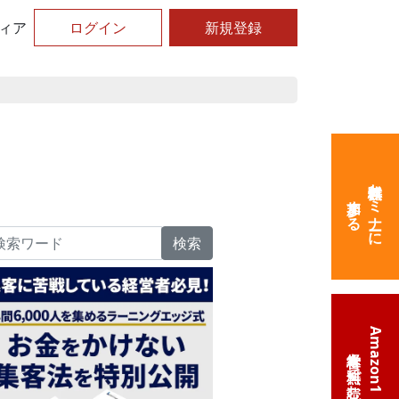
ィア
ログイン
新規登録
無料体験セミナーに
参加する
検索
Amazon1位の
経営本を無料で読む