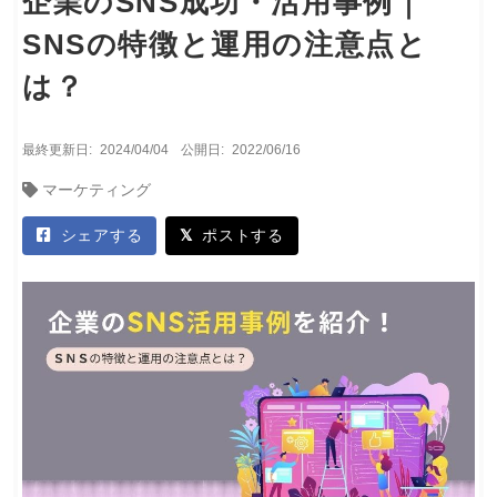
企業のSNS成功・活用事例｜
SNSの特徴と運用の注意点と
は？
最終更新日:
2024/04/04
公開日:
2022/06/16
マーケティング
シェアする
ポストする