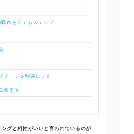
ングの戦略を立てるステップ
る
マやイメージを明確にする
を企画する
ィングと相性がいいと言われているのが