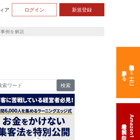
ィア
ログイン
新規登録
と事例を解説
無料体験セミナーに
参加する
検索
Amazon1位の
経営本を無料で読む