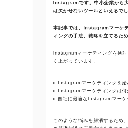
Instagramです。中小企業
は欠かせないツールといえるで
本記事では、Instagramマーケ
ィングの手法、戦略を立てるた
Instagramマーケティング
く上がっています。
Instagramマーケティング
Instagramマーケティング
自社に最適なInstagramマ
このような悩みを解消するため、ぜ