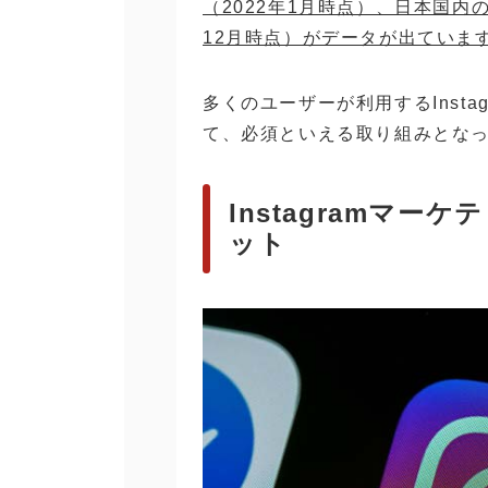
（2022年1月時点）、日本国内の
12月時点）がデータが出ていま
多くのユーザーが利用するInst
て、必須といえる取り組みとな
Instagramマ
ット