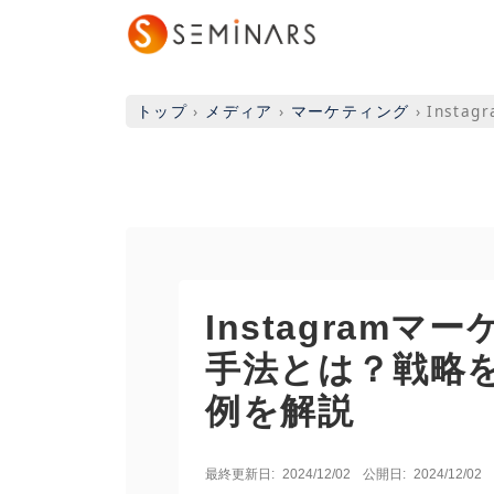
トップ
›
メディア
›
マーケティング
›
Inst
Instagram
手法とは？戦略
例を解説
最終更新日:
2024/12/02
公開日:
2024/12/02