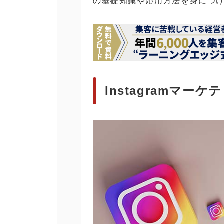
の基礎知識や応用方法を身につ
Instagramマー