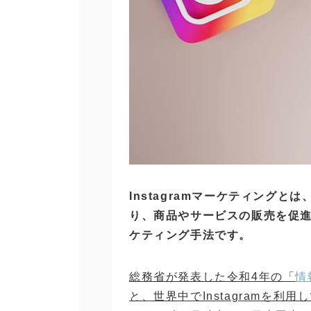
Instagramマーケティング
り、商品やサービスの販売を促進す
ケティング手法です。
総務省が発表した令和4年の「
情
と、世界中でInstagramを利用