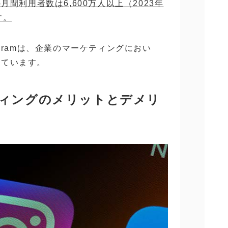
月間利用者数は6,600万人以上（2023年
す。
agramは、企業のマーケティングにおい
っています。
ーケティングのメリットとデメリ