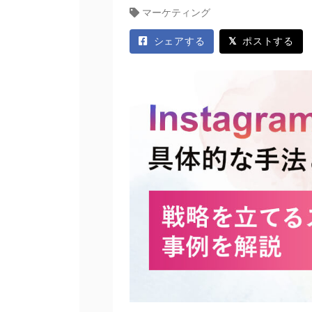
マーケティング
シェアする
ポストする