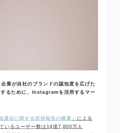
とは、企業が自社のブランドの認知度を広げた
るために、Instagramを活用するマー
報通信に関する現状報告の概要
」による
しているユーザー数は14億7,800万人