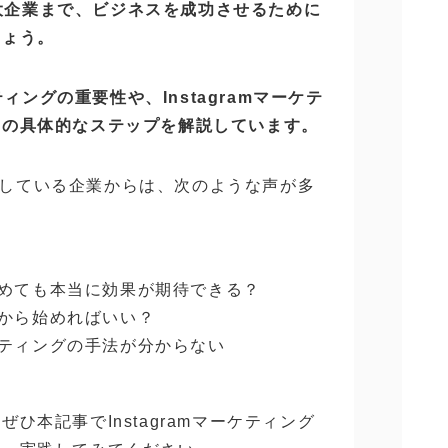
から大企業まで、ビジネスを成功させるために
しょう。
ティングの重要性や、Instagramマーケテ
めの具体的なステップを解説しています。
を検討している企業からは、次のような声が多
を始めても本当に効果が期待できる？
は何から始めればいい？
ーケティングの手法が分からない
ひ本記事でInstagramマーケティング