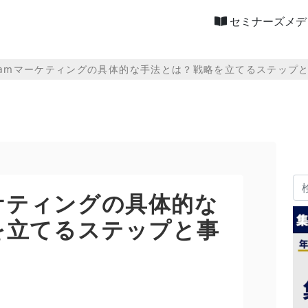
セミナーズメデ
agramマーケティングの具体的な手法とは？戦略を立てるステップ
マーケティングの具体的な
を立てるステップと事