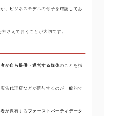
何か、ビジネスモデルの骨子を確認してお
を押さえておくことが大切です。
業者が自ら提供・運営する媒体
のことを指
は広告代理店などが関与するのが一般的で
業者が保有する
ファーストパーティデータ