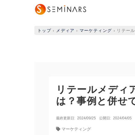
トップ
›
メディア
›
マーケティング
›
リテー
リテールメディ
は？事例と併せ
最終更新日:
2024/09/25
公開日:
2024/04/05
マーケティング