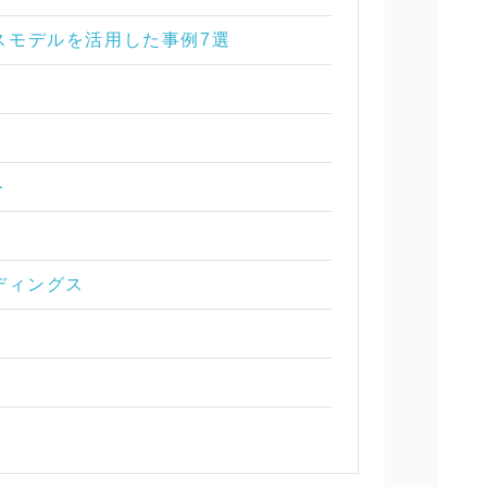
スモデルを活用した事例7選
ト
ルディングス