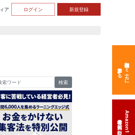
ィア
ログイン
新規登録
無料体験セミナーに
参加する
検索
Amazon1位の
経営本を無料で読む