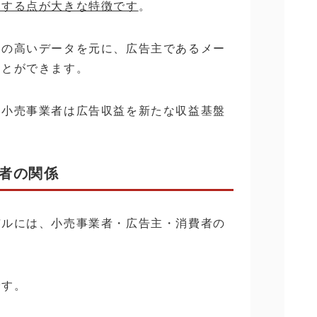
用する点が大きな特徴です
。
性の高いデータを元に、広告主であるメー
ことができます。
、小売事業者は広告収益を新たな収益基盤
。
者の関係
デルには、小売事業者・広告主・消費者の
です。