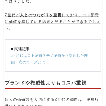
のぼりました。
Z世代が
人とのつながりを重視
しており、コト消費
に価値を感じている結果と見ることができるでしょ
う
。
■ 関連記事
≫ 時代はコト消費？モノ消費から変化した理
由・次のニーズとは
ブランドや権威性よりもコスパ重視
個人の価値観を大切にするZ世代の傾向は、消費行