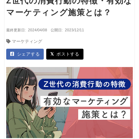
Z世代の消費行動の特徴・有効な
マーケティング施策とは？
最終更新日:
2024/04/08
公開日:
2023/12/11
マーケティング
シェアする
ポストする