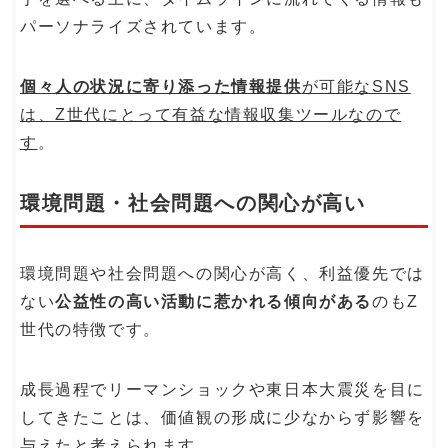
パーソナライズされています。
個々人の状況に寄り添った情報提供
が可能なSNS
は、Z世代にとって有益な情報収集ツールなので
す
。
環境問題・社会問題への関心が高い
環境問題や社会問題への関心が高く、利益優先では
ない
公益性の高い活動に惹かれる傾向がある
のもZ
世代の特徴です。
成長過程でリーマンショックや東日本大震災を目に
してきたことは、価値観の形成に少なからず影響を
与えたと考えられます。