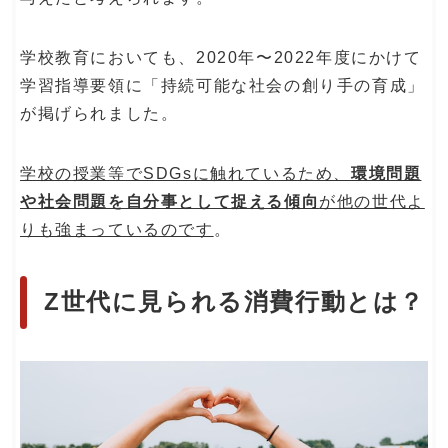
学校教育においても、2020年〜2022年度にかけて
学習指導要領に「持続可能な社会の創り手の育成」
が掲げられました。
学校の授業等でSDGsに触れているため、
環境問題
や社会問題を自分事として捉える傾向
が他の世代よ
りも強まっているのです
。
Z世代に見られる消費行動とは？