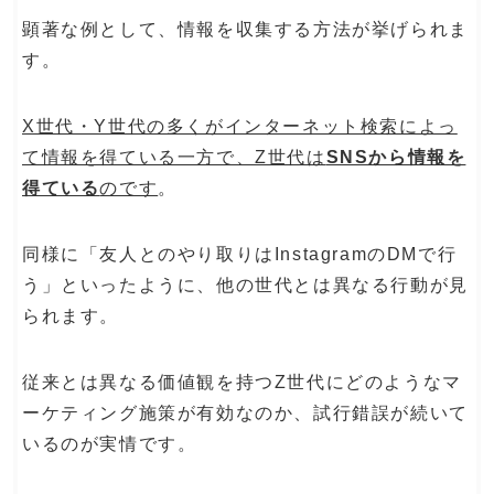
顕著な例として、情報を収集する方法が挙げられま
す。
X世代・Y世代の多くがインターネット検索によっ
て情報を得ている一方で、Z世代は
SNSから情報を
得ている
のです
。
同様に「友人とのやり取りはInstagramのDMで行
う」といったように、他の世代とは異なる行動が見
られます。
従来とは異なる価値観を持つZ世代にどのようなマ
ーケティング施策が有効なのか、試行錯誤が続いて
いるのが実情です。