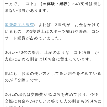
一方で、
「コト」（＝体験・経験）
への支出は惜し
まない傾向があります。
消費者庁の調査
によれば、Z世代が「お金をかけて
いるもの」の3割以上はスポーツ観戦や映画、コン
サート鑑賞が占めていました。
30代〜70代の場合、上記のような「コト消費」が
支出に占める割合は10％台に留まっています。
他にも、お金の使い方として高い割合を占めている
のが「交際」です。
20代の場合は交際費が45.2％を占めており、今後
交際にお金をかけたいと答えた人の割合も39.4％に