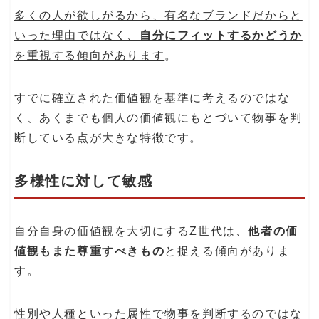
多くの人が欲しがるから、有名なブランドだからと
いった理由ではなく、
自分にフィットするかどうか
を重視する傾向があります
。
すでに確立された価値観を基準に考えるのではな
く、あくまでも個人の価値観にもとづいて物事を判
断している点が大きな特徴です。
多様性に対して敏感
自分自身の価値観を大切にするZ世代は、
他者の価
値観もまた尊重すべきもの
と捉える傾向がありま
す。
性別や人種といった属性で物事を判断するのではな