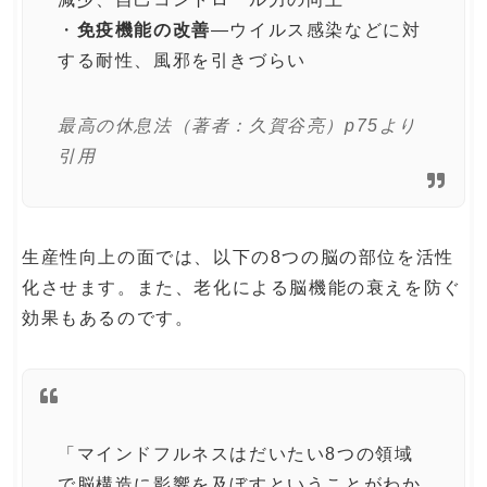
・
免疫機能の改善
―ウイルス感染などに対
する耐性、風邪を引きづらい
最高の休息法（著者：久賀谷亮）p75より
引用
生産性向上の面では、以下の8つの脳の部位を活性
化させます。また、老化による脳機能の衰えを防ぐ
効果もあるのです。
「マインドフルネスはだいたい8つの領域
で脳構造に影響を及ぼすということがわか