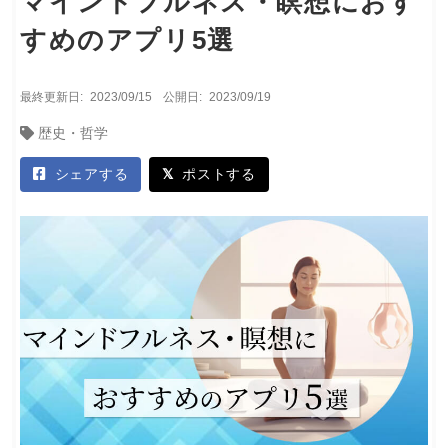
マインドフルネス・瞑想におす
すめのアプリ5選
最終更新日:
2023/09/15
公開日:
2023/09/19
歴史・哲学
シェアする
ポストする