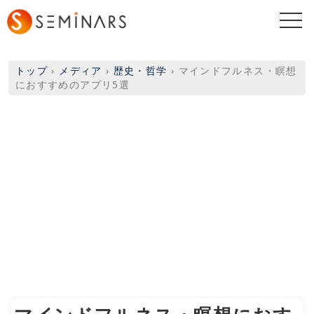
togg
navi
トップ
›
メディア
›
歴史・哲学
›
マインドフルネス・瞑想
におすすめのアプリ5選