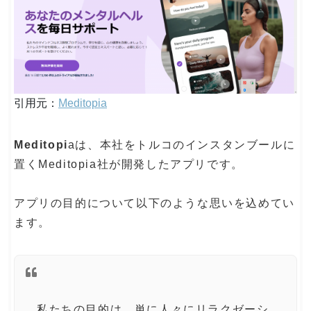
引用元：
Meditopia
Meditopi
aは、本社をトルコのインスタンブールに
置くMeditopia社が開発したアプリです。
アプリの目的について以下のような思いを込めてい
ます。
私たちの目的は、単に人々にリラクゼーシ