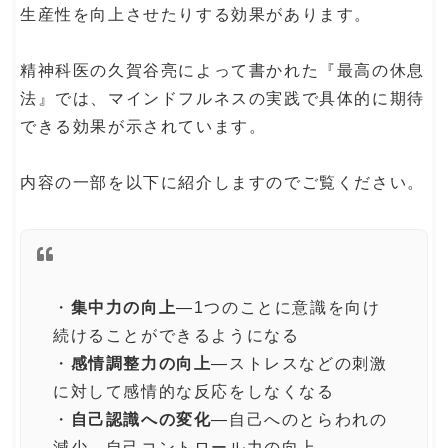
生産性を向上させたりする効果があります。
精神科医の久賀谷亮によって書かれた『最高の休息
法』では、マインドフルネスの実践で具体的に期待
できる効果が示されています。
内容の一部を以下に紹介しますのでご覧ください。
・
集中力の向上
―1つのことに意識を向け
続けることができるようになる
・
感情調整力の向上
―ストレスなどの刺激
に対して感情的な反応をしなくなる
・
自己認識への変化
―自己へのとらわれの
減少、自己コントロール力の向上