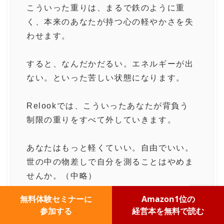
こういった重りは、まるで鉄のように重
く、本来のあなたが持つ心の軽やかさを失
わせます。
すると、なんだかだるい。エネルギーが出
ない。といった苦しい状態になります。
Relookでは、こういったあなたが背負う
制限の重りをすべて外していきます。
あなたはもっと軽くていい。自由でいい。
世の中の物差しで自分を測ることはやめま
せんか。（中略）
無料体験セミナーに
Amazon1位の
Relookでは、「全ての人が自分の人生を
参加する
経営本を無料で読む
輝かせられる」と確信しています。変わり