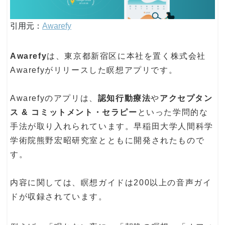
引用元：
Awarefy
Awarefy
は、東京都新宿区に本社を置く株式会社
Awarefyがリリースした瞑想アプリです。
Awarefyのアプリは、
認知行動療法
や
アクセプタン
ス & コミットメント・セラピー
といった学問的な
手法が取り入れられています。早稲田大学人間科学
学術院熊野宏昭研究室とともに開発されたもので
す。
内容に関しては、瞑想ガイドは200以上の音声ガイ
ドが収録されています。