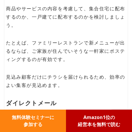
商品やサービスの内容を考慮して、集合住宅に配布
するのか、一戸建てに配布するのかを検討しましょ
う。
たとえば、ファミリーレストランで新メニューが出
るならば、ご家族が住んでいそうな一軒家にポステ
ィングするのが有効です。
見込み顧客だけにチラシを届けられるため、効率の
よい集客が見込めます。
ダイレクトメール
無料体験セミナーに
Amazon1位の
参加する
経営本を無料で読む
ダイレクトメール（DM）とは、企業が個人宛に送