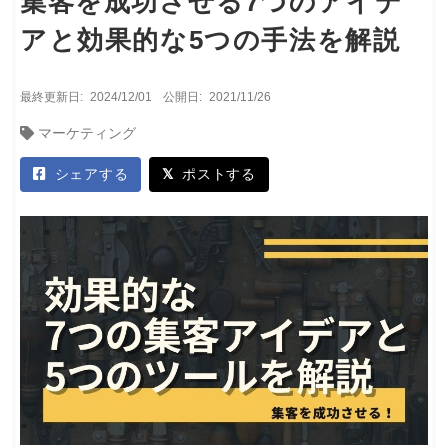
集客を成功させる7つのアイデ
アと効果的な5つの手法を解説
最終更新日:
2024/12/01
公開日:
2021/11/26
マーケティング
シェアする
ポストする