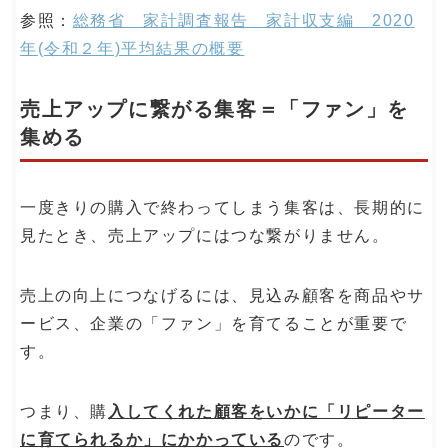
参照：
総務省 家計調査報告 家計収支編 2020
年(令和２年)平均結果の概要
売上アップに繋がる集客＝「ファン」を
集める
一度きりの購入で終わってしまう集客は、長期的に
見たとき、売上アップにはつな繋がりません。
売上の向上につなげるには、見込み顧客を商品やサ
ービス、企業の「ファン」を育てることが重要で
す。
つまり、購
入してくれた顧客をいかに「リピーター
に育てられるか」にかかっている
のです。