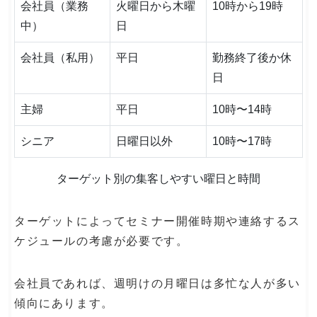
会社員（業務
火曜日から木曜
10時から19時
中）
日
会社員（私用）
平日
勤務終了後か休
日
主婦
平日
10時〜14時
シニア
日曜日以外
10時〜17時
ターゲット別の集客しやすい曜日と時間
ターゲットによってセミナー開催時期や連絡するス
ケジュールの考慮が必要です。
会社員であれば、週明けの月曜日は多忙な人が多い
傾向にあります。