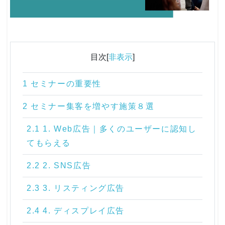
目次[
非表示
]
1 セミナーの重要性
2 セミナー集客を増やす施策８選
2.1 1. Web広告｜多くのユーザーに認知し
てもらえる
2.2 2. SNS広告
2.3 3. リスティング広告
2.4 4. ディスプレイ広告