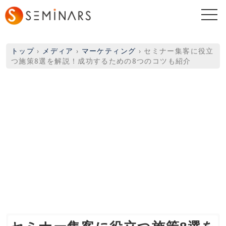
togg
navi
トップ
›
メディア
›
マーケティング
›
セミナー集客に役立
つ施策8選を解説！成功するための8つのコツも紹介