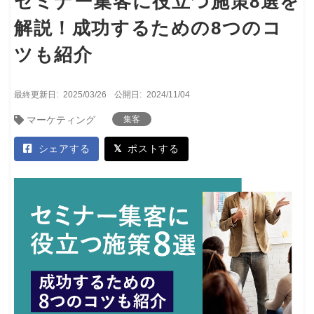
セミナー集客に役立つ施策8選を
解説！成功するための8つのコ
ツも紹介
最終更新日:
2025/03/26
公開日:
2024/11/04
マーケティング
集客
シェアする
ポストする