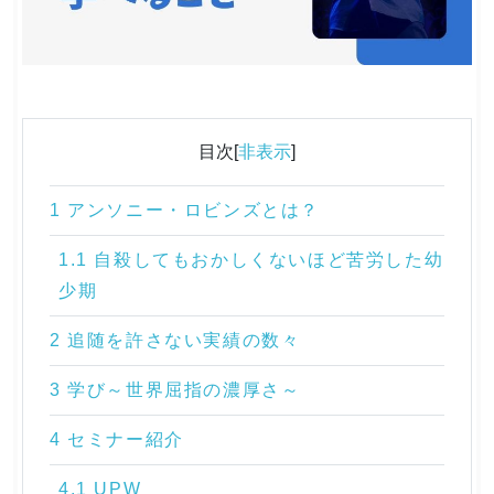
目次[
非表示
]
1 アンソニー・ロビンズとは？
1.1 自殺してもおかしくないほど苦労した幼
少期
2 追随を許さない実績の数々
3 学び～世界屈指の濃厚さ～
4 セミナー紹介
4.1 UPW