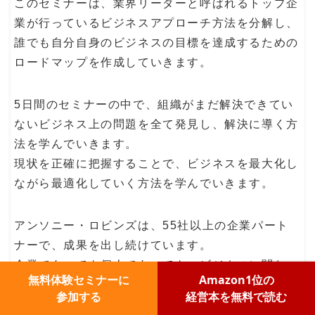
このセミナーは、業界リーダーと呼ばれるトップ企
業が行っているビジネスアプローチ方法を分解し、
誰でも自分自身のビジネスの目標を達成するための
ロードマップを作成していきます。
5日間のセミナーの中で、組織がまだ解決できてい
ないビジネス上の問題を全て発見し、解決に導く方
法を学んでいきます。
現状を正確に把握することで、ビジネスを最大化し
ながら最適化していく方法を学んでいきます。
アンソニー・ロビンズは、55社以上の企業パート
ナーで、成果を出し続けています。
企業であっても個人であっても、ビジネスに関わっ
無料体験セミナーに
Amazon1位の
ている人には必要なスキルが身につくセミナーだと
参加する
経営本を無料で読む
言えます。