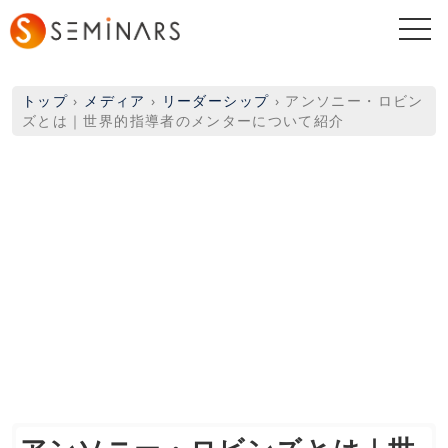
togg
navi
トップ
›
メディア
›
リーダーシップ
›
アンソニー・ロビン
ズとは｜世界的指導者のメンターについて紹介