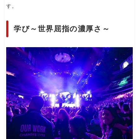
す。
学び～世界屈指の濃厚さ～