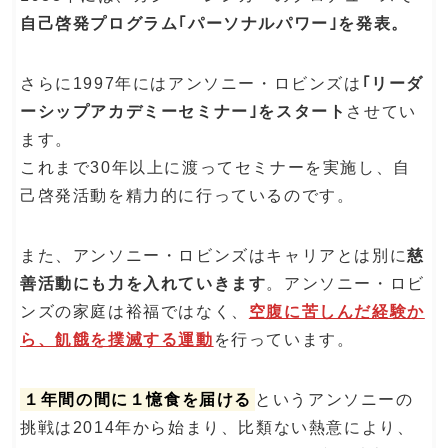
自己啓発プログラム｢パーソナルパワー｣を発表。
さらに1997年にはアンソニー・ロビンズは
｢リーダ
ーシップアカデミーセミナー｣をスタート
させてい
ます。
これまで30年以上に渡ってセミナーを実施し、自
己啓発活動を精力的に行っているのです。
また、アンソニー・ロビンズはキャリアとは別に
慈
善活動にも力を入れていきます
。アンソニー・ロビ
ンズの家庭は裕福ではなく、
空腹に苦しんだ経験か
ら、飢餓を撲滅する運動
を行っています。
１年間の間に１憶食を届ける
というアンソニーの
挑戦は2014年から始まり、比類ない熱意により、