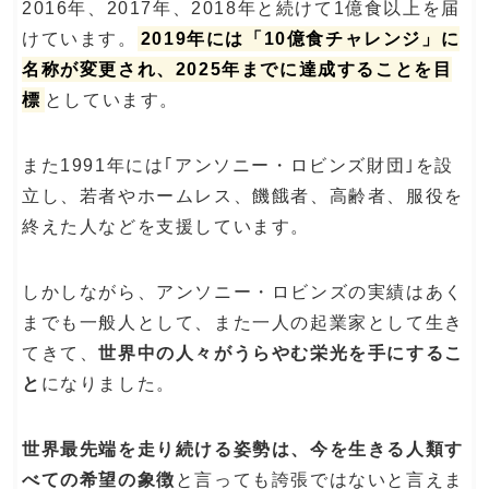
2016年、2017年、2018年と続けて1億食以上を届
けています。
2019年には「10億食チャレンジ」に
名称が変更され、2025年までに達成することを目
標
としています。
また1991年には｢アンソニー・ロビンズ財団｣を設
立し、若者やホームレス、饑餓者、高齢者、服役を
終えた人などを支援しています。
しかしながら、アンソニー・ロビンズの実績はあく
までも一般人として、また一人の起業家として生き
てきて、
世界中の人々がうらやむ栄光を手にするこ
と
になりました。
世界最先端を走り続ける姿勢は、今を生きる人類す
べての希望の象徴
と言っても誇張ではないと言えま