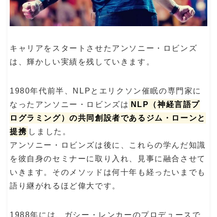
キャリアをスタートさせたアンソニー・ロビンズ
は、輝かしい実績を残していきます。
1980年代前半、NLPとエリクソン催眠の専門家に
なったアンソニー・ロビンズは
NLP（神経言語プ
ログラミング）の共同創設者であるジム・ローンと
提携
しました。
アンソニー・ロビンズは後に、これらの学んだ知識
を彼自身のセミナーに取り入れ、見事に融合させて
いきます。そのメソッドは何十年も経ったいまでも
語り継がれるほど偉大です。
1988年には、ガシー・レンカーのプロデュースで