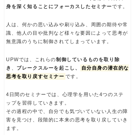
身を深く知ることにフォーカスしたセミナー
です。
人は、何かの思い込みや刷り込み、周囲の期待や常
識、他人の目や批判など様々な要因によって思考が
無意識のうちに制御されてしまっています。
UPWでは、これらの
制御しているものを取り除
き
、
ブレークスルーを起こし、
自分自身の潜在的な
思考を取り戻すセミナー
です。
4日間のセミナーでは、心理学を用いた4つのステ
ップを習得していきます。
その過程の中で、自分でも気づいていない人生の障
害を見つけ、段階的に本来の思考を取り戻していき
ます。