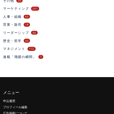
その他
26
マーケティング
261
人事・組織
60
営業・販売
18
リーダーシップ
36
歴史・哲学
35
マネジメント
112
連載「飛躍の瞬間」
7
メニュー
申込履歴
プロフィール編集
広告掲載について