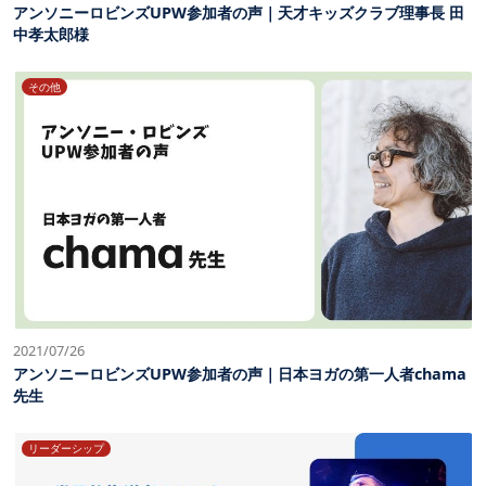
アンソニーロビンズUPW参加者の声｜天才キッズクラブ理事長 田
中孝太郎様
その他
2021/07/26
アンソニーロビンズUPW参加者の声｜日本ヨガの第一人者chama
先生
リーダーシップ