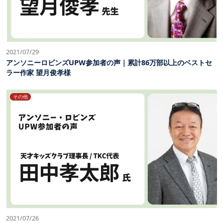
2021/07/29
アンソニーロビンズUPW参加者の声｜累計86万部以上のベストセ
ラー作家 望月俊孝様
その他
2021/07/26