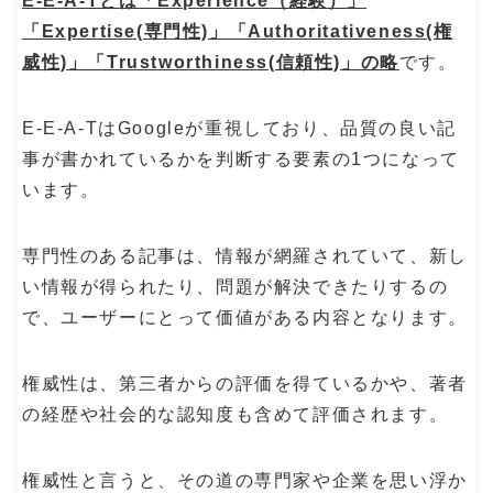
E-E-A-Tとは「Experience（経験）」
「Expertise(専門性)」「Authoritativeness(権
威性)」「Trustworthiness(信頼性)」の略
です。
E-E-A-TはGoogleが重視しており、品質の良い記
事が書かれているかを判断する要素の1つになって
います。
専門性のある記事は、情報が網羅されていて、新し
い情報が得られたり、問題が解決できたりするの
で、ユーザーにとって価値がある内容となります。
権威性は、第三者からの評価を得ているかや、著者
の経歴や社会的な認知度も含めて評価されます。
権威性と言うと、その道の専門家や企業を思い浮か