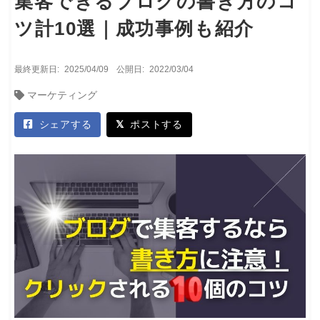
集客できるブログの書き方のコ
ツ計10選｜成功事例も紹介
最終更新日:
2025/04/09
公開日:
2022/03/04
マーケティング
シェアする
ポストする