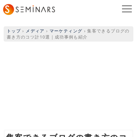
togg
navi
トップ
›
メディア
›
マーケティング
›
集客できるブログの
書き方のコツ計10選｜成功事例も紹介