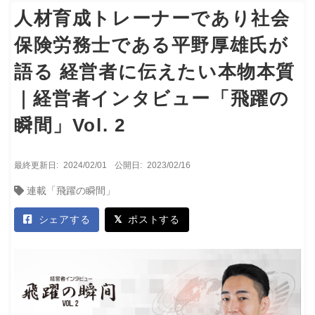
人材育成トレーナーであり社会
保険労務士である平野厚雄氏が
語る 経営者に伝えたい本物本質
｜経営者インタビュー「飛躍の
瞬間」Vol. 2
最終更新日:
2024/02/01
公開日:
2023/02/16
連載「飛躍の瞬間」
シェアする
ポストする