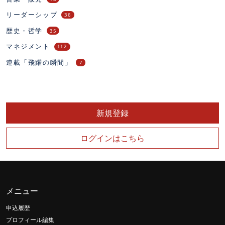
リーダーシップ
36
歴史・哲学
35
マネジメント
112
連載「飛躍の瞬間」
7
新規登録
ログインはこちら
メニュー
申込履歴
プロフィール編集