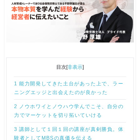
目次[
非表示
]
1 能力開発してきた土台があった上で、ラー
ニングエッジと出会えたのが良かった
2 ノウホワイとノウハウ学んでこそ、自分の
力でマーケットを切り拓いていける
3 講師として１回１回の講座が真剣勝負。体
験者としてMBSの真価を伝える