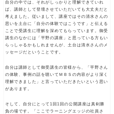
自分の中では、それがしっかりと理解できていれ
ば、講師として登壇させていただいても大丈夫だと
考えました。従いまして、講座ではその清水さんの
思いを土台に「自分の体験ではこうです」と伝える
ことで受講生に理解を深めてもらっています。御受
講生のなかには「平野の講座」と思っている方もい
らっしゃるかもしれませんが、土台は清水さんのメ
ッセージだということです。
自分は講師として御受講生の皆様から、「平野さん
の体験、事例の話を聴いてＭＢＳの内容がより深く
理解できました」と言っていただきたいという思い
があります。
そして、自分にとって1回1回の公開講座は真剣勝
負の場です。「ここでラーニングエッジの社員さ