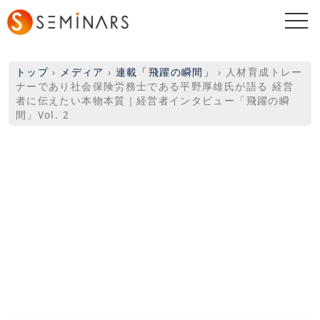
togg
navi
トップ
›
メディア
›
連載「飛躍の瞬間」
›
人材育成トレー
ナーであり社会保険労務士である平野厚雄氏が語る 経営
者に伝えたい本物本質｜経営者インタビュー「飛躍の瞬
間」Vol. 2