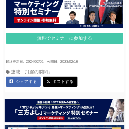
無料でセミナーに参加する
最終更新日:
2024/02/01
公開日:
2023/02/16
連載「飛躍の瞬間」
シェアする
ポストする