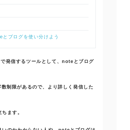
teとブログを使い分けよう
で発信するツールとして、noteとブログ
字数制限があるので、より詳しく発信した
立ちます。
良いのかわからない人や、noteとブログは