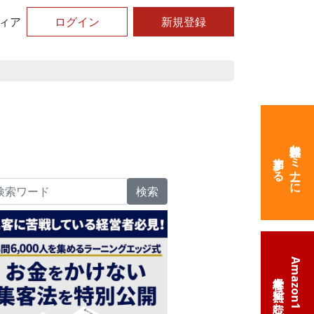
ィア
ログイン
新規登録
無料体験セミナーに
参加する
検索
Amazon1位の
経営本を無料で読む