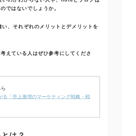
るのではないでしょうか。
の違い、それぞれのメリットとデメリットを
と考えている人はぜひ参考にしてくださ
ちら
がる「売上激増のマーケティング戦略・戦
いとは？