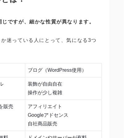
は同じですが、細かな性質が異なります。
ぼうか迷っている人にとって、気になる3つ
ブログ（WordPress使用）
ル
装飾が自由自在
操作が少し複雑
を販売
アフィリエイト
Googleアドセンス
自社商品販売
無料
ドメインやサーバーが有料