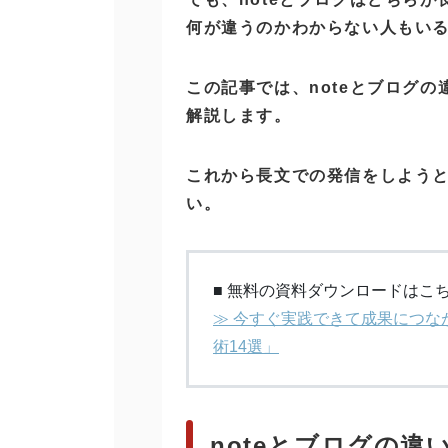
何が違うのかわからない人もい
この記事では、noteとブログ
解説します。
これから長文での発信をしよう
い。
■ 無料の資料ダウンロードはこ
≫ 今すぐ実践できて成果につな
術14選」
noteとブログの違