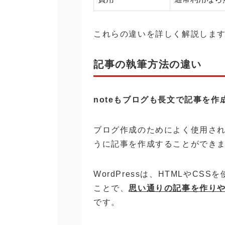
これらの違いを詳しく解説しま
記事の執筆方法の違い
noteもブログも長文で記事を
ブログ作成のためによく使用されて
うに記事を作成することができ
WordPressは、HTMLやC
ことで、
思い通りの記事を作り
です。