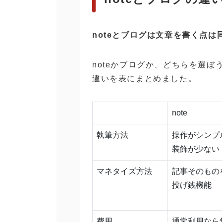
noteとブログは文章を書く点
noteかブログか、どちらを選
違いを表にまとめました。
note
執筆方法
操作がシンプ
装飾が少ない
マネタイズ方法
記事そのもの
投げ銭機能
費用
通常利用なら