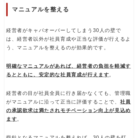
マニュアルを整える
経営者がキャパオーバーしてしまう30人の壁で
は、経営者以外が社員育成や正当な評価が行えるよ
う、マニュアルを整えるのが効果的です。
明確なマニュアルがあれば、経営者の負担を軽減す
るとともに、安定的な社員育成が行えます
。
経営者の目が社員全員に行き届かなくても、管理職
がマニュアルに沿って正当に評価することで、
社員
の承認欲求は満たされモチベーション向上が見込め
ます
。
指針となるマニュアルを整えれば、30人の壁を打