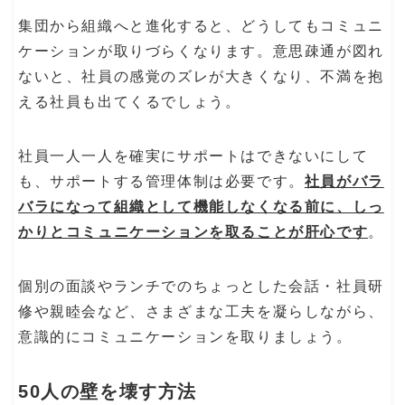
集団から組織へと進化すると、どうしてもコミュニ
ケーションが取りづらくなります。意思疎通が図れ
ないと、社員の感覚のズレが大きくなり、不満を抱
える社員も出てくるでしょう。
社員一人一人を確実にサポートはできないにして
も、サポートする管理体制は必要です。
社員がバラ
バラになって組織として機能しなくなる前に、しっ
かりとコミュニケーションを取ることが肝心です
。
個別の面談やランチでのちょっとした会話・社員研
修や親睦会など、さまざまな工夫を凝らしながら、
意識的にコミュニケーションを取りましょう。
50人の壁を壊す方法