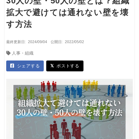
30人の壁・50人の壁とは？組織
拡大で避けては通れない壁を壊
す方法
最終更新日:
2024/09/04
公開日:
2022/05/02
人事・組織
シェアする
ポストする