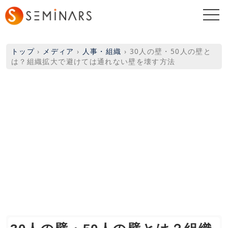
togg
navi
トップ
›
メディア
›
人事・組織
›
30人の壁・50人の壁と
は？組織拡大で避けては通れない壁を壊す方法