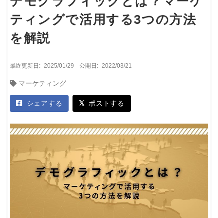
デモグラフィックとは？マーケ
ティングで活用する3つの方法
を解説
最終更新日:
2025/01/29
公開日:
2022/03/21
マーケティング
シェアする
ポストする