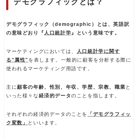
デモグラフィックとは？
デモグラフィック（demographic）とは、英語訳
の意味どおり『
人口統計学
』という意味です。
マーケティングにおいては、
人口統計学に関す
る“属性”
を表します。一般的に顧客を分析する際に
使われるマーケティング用語です。
主に
顧客の年齢、性別、年収、学歴、宗教、職業
と
いった様々な
経済的データ
のことを指します。
それぞれの経済的データのことを
「デモグラフィッ
ク変数」
といいます。