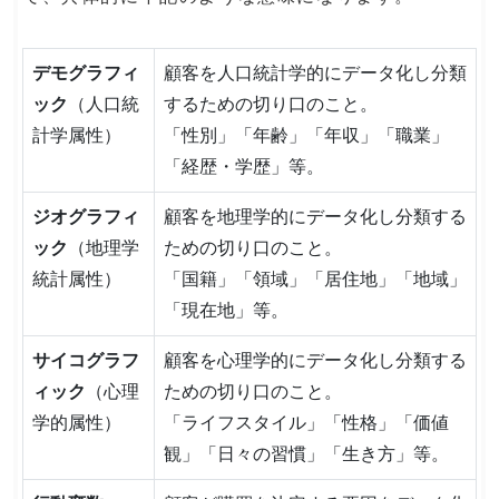
デモグラフィ
顧客を人口統計学的にデータ化し分類
ック
（人口統
するための切り口のこと。
計学属性）
「性別」「年齢」「年収」「職業」
「経歴・学歴」等。
ジオグラフィ
顧客を地理学的にデータ化し分類する
ック
（地理学
ための切り口のこと。
統計属性）
「国籍」「領域」「居住地」「地域」
「現在地」等。
サイコグラフ
顧客を心理学的にデータ化し分類する
ィック
（心理
ための切り口のこと。
学的属性）
「ライフスタイル」「性格」「価値
観」「日々の習慣」「生き方」等。