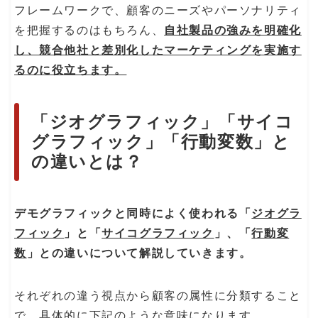
フレームワークで、顧客のニーズやパーソナリティ
を把握するのはもちろん、
自社製品の強みを明確化
し、競合他社と差別化したマーケティングを実施す
るのに役立ちます。
「ジオグラフィック」「サイコ
グラフィック」「行動変数」と
の違いとは？
デモグラフィックと同時によく使われる「
ジオグラ
フィック
」と「
サイコグラフィック
」、「
行動変
数
」との違いについて解説していきます。
それぞれの違う視点から顧客の属性に分類すること
で、具体的に下記のような意味になります。