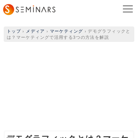
togg
navi
トップ
›
メディア
›
マーケティング
›
デモグラフィックと
は？マーケティングで活用する3つの方法を解説