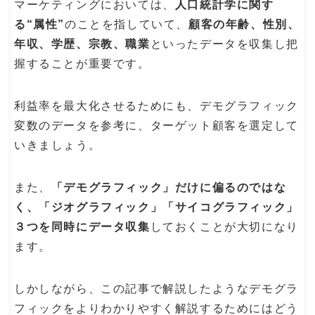
マーケティングにおいては、
人口統計学に関す
る“属性”
のことを指していて、
顧客の年齢、性別、
年収、学歴、宗教、職業
といったデータを収集し把
握することが重要です。
利益率を最大化させるためにも、デモグラフィック
変数のデータを参考に、ターゲット顧客を選定して
いきましょう。
また、
「デモグラフィック」だけに偏るのではな
く、「ジオグラフィック」「サイコグラフィック」
３つを同時にデータ収集
しておくことが大切になり
ます。
しかしながら、この記事で解説したようなデモグラ
フィックをよりわかりやすく解説するためにはどう