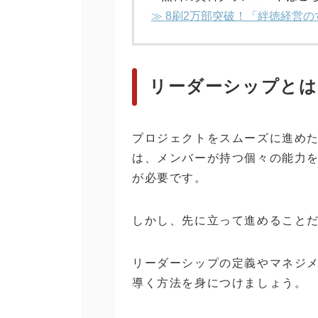
≫ 8刷2万部突破！「絆徳経営
リーダーシップとは
プロジェクトをスムーズに進め
は、メンバーが持つ個々の能力
が必要です。
しかし、先に立って進めること
リーダーシップの定義やマネジ
導く方法を身につけましょう。