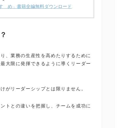
のすゝめ」書籍全編無料ダウンロード
？
たり、業務の生産性を高めたりするために
を最大限に発揮できるように導くリーダー
だけがリーダーシップとは限りません。
メントとの違いを把握し、チームを成功に