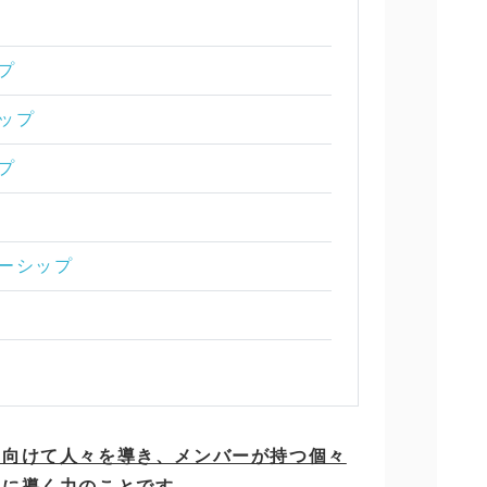
プ
シップ
プ
ダーシップ
に向けて人々を導き、メンバーが持つ個々
うに導く力のことです。