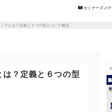
セミナーズメデ
シップとは？定義と６つの型について解説
とは？定義と６つの型