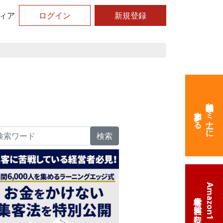
ィア
ログイン
新規登録
無料体験セミナーに
参加する
検索
Amazon1位の
経営本を無料で読む