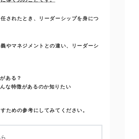
を任されたとき、リーダーシップを身につ
。
定義やマネジメントとの違い、リーダーシ
。
類がある？
どんな特徴があるのか知りたい
たすための参考にしてみてください。
ちら