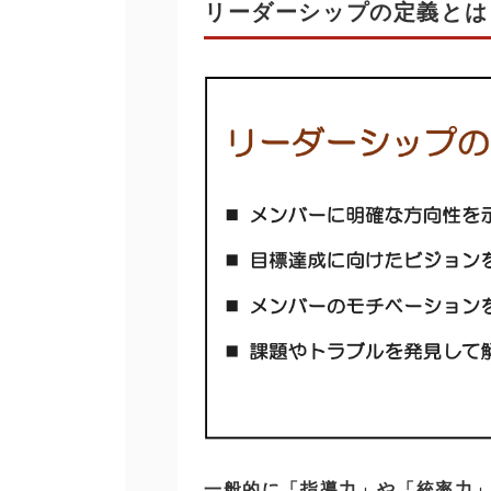
リーダーシップの定義とは
一般的に「指導力」や「統率力