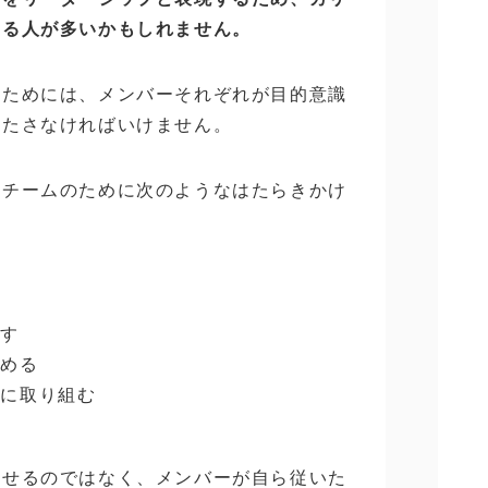
する人が多いかもしれません。
るためには、メンバーそれぞれが目的意識
果たさなければいけません。
、チームのために次のようなはたらきかけ
す
示す
高める
消に取り組む
わせるのではなく、メンバーが自ら従いた