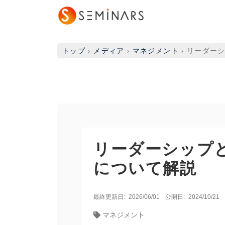
トップ
›
メディア
›
マネジメント
›
リーダー
リーダーシップ
について解説
最終更新日:
2026/06/01
公開日:
2024/10/21
マネジメント