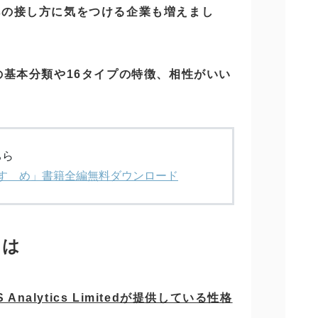
への接し方に気をつける企業も増えまし
の基本分類や16タイプの特徴、相性がいい
ちら
のすゝめ」書籍全編無料ダウンロード
とは
IS Analytics Limitedが提供している性格