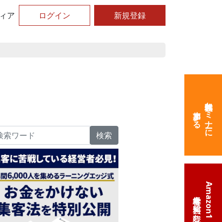
ィア
ログイン
新規登録
無料体験セミナーに
参加する
検索
Amazon1位の
経営本を無料で読む