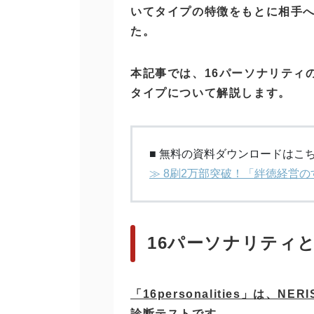
いてタイプの特徴をもとに相手
た。
本記事では、16パーソナリティ
タイプについて解説します。
■ 無料の資料ダウンロードはこ
≫ 8刷2万部突破！「絆徳経営
16パーソナリティ
「16personalities」は、NER
診断テストです。