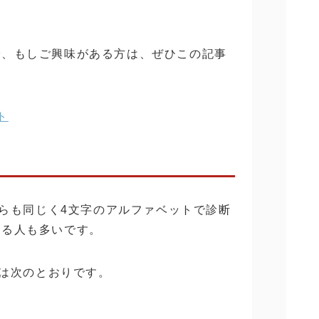
で、もしご興味がある方は、ぜひこの記事
イト
ちらも同じく4文字のアルファベットで診断
いる人も多いです。
いは次のとおりです。