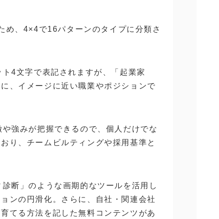
ため、4×4で16パターンのタイプに分類さ
ット4文字で表記されますが、「起業家
うに、イメージに近い職業やポジションで
徴や強みが把握できるので、個人だけでな
ており、チームビルティングや採用基準と
ィ診断」のような画期的なツールを活用し
ションの円滑化。さらに、自社・関連会社
に育てる方法を記した無料コンテンツがあ