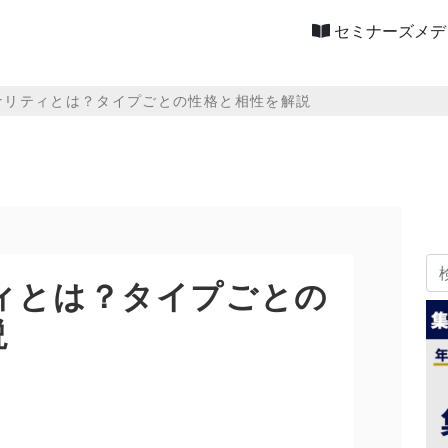
セミナーズメデ
ナリティとは？タイプごとの性格と相性を解説
ティとは？タイプごとの
説