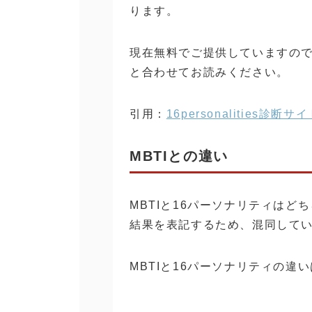
ります。
現在無料でご提供していますの
と合わせてお読みください。
引用：
16personalities診断サ
MBTIとの違い
MBTIと16パーソナリティはど
結果を表記するため、混同して
MBTIと16パーソナリティの違