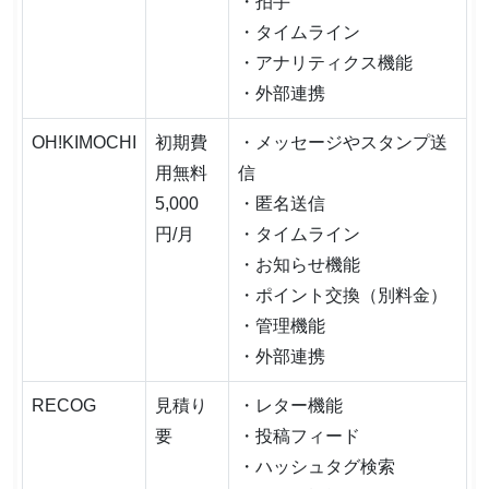
・拍手
・タイムライン
・アナリティクス機能
・外部連携
OH!KIMOCHI
初期費
・メッセージやスタンプ送
用無料
信
5,000
・匿名送信
円/月
・タイムライン
・お知らせ機能
・ポイント交換（別料金）
・管理機能
・外部連携
RECOG
見積り
・レター機能
要
・投稿フィード
・ハッシュタグ検索