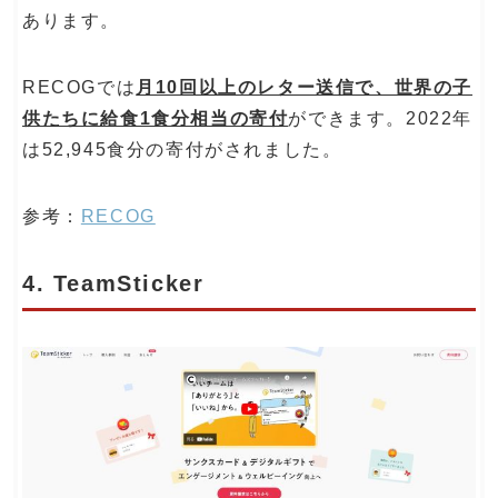
あります。
RECOGでは
月10回以上のレター送信で、世界の子
供たちに給食1食分相当の寄付
ができます。2022年
は52,945食分の寄付がされました。
参考：
RECOG
4. TeamSticker