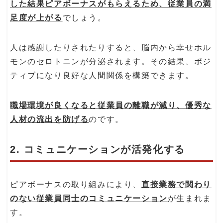
した結果ピアボーナスがもらえるため、従業員の満
足度が上がる
でしょう。
人は感謝したりされたりすると、脳内から幸せホル
モンのセロトニンが分泌されます。その結果、ポジ
ティブになり良好な人間関係を構築できます。
職場環境が良くなると従業員の離職が減り、優秀な
人材の流出を防げる
のです。
2. コミュニケーションが活発化する
ピアボーナスの取り組みにより、
直接業務で関わり
のない従業員同士のコミュニケーション
が生まれま
す。