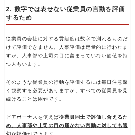
2. 数字では表せない従業員の言動を評価
するため
従業員の会社に対する貢献度は数字で測れるものだ
けで評価できません。人事評価は定量的に行われま
すが、人事部や上司の目に留まっていない価値を持
つ人もいます。
そのような従業員の行動を評価するには毎日注意深
く観察する必要がありますが、すべての従業員を見
続けることは困難です。
ピアボーナスを使えば
従業員同士で評価し合えるた
め、人事部や上司の目の届かない言動に対しても適
切な評価
ができます。