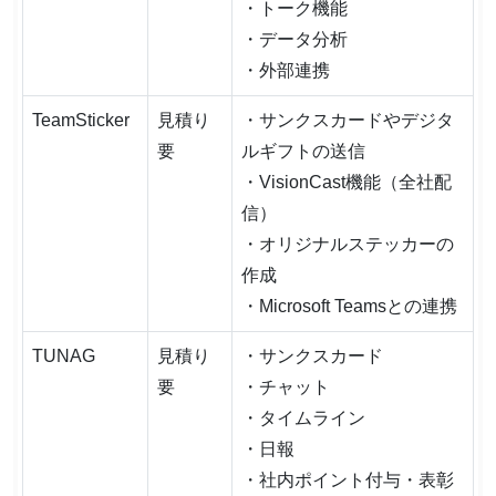
・トーク機能
・データ分析
・外部連携
TeamSticker
見積り
・サンクスカードやデジタ
要
ルギフトの送信
・VisionCast機能（全社配
信）
・オリジナルステッカーの
作成
・Microsoft Teamsとの連携
TUNAG
見積り
・サンクスカード
要
・チャット
・タイムライン
・日報
・社内ポイント付与・表彰