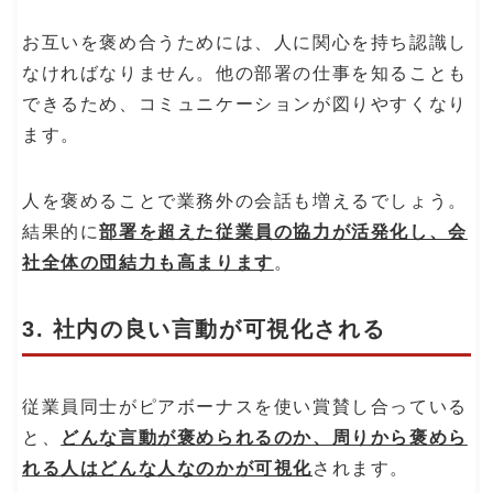
お互いを褒め合うためには、人に関心を持ち認識し
なければなりません。他の部署の仕事を知ることも
できるため、コミュニケーションが図りやすくなり
ます。
人を褒めることで業務外の会話も増えるでしょう。
結果的に
部署を超えた従業員の協力が活発化し、会
社全体の団結力も高まります
。
3. 社内の良い言動が可視化される
従業員同士がピアボーナスを使い賞賛し合っている
と、
どんな言動が褒められるのか、周りから褒めら
れる人はどんな人なのかが可視化
されます。