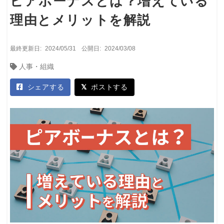
ピアボーナスとは？増えている
理由とメリットを解説
最終更新日:
2024/05/31
公開日:
2024/03/08
人事・組織
シェアする
ポストする