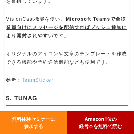
を目指しています。
VisionCast機能を使い、
Microsoft Teamsで全従
業員向けにメッセージを配信すればプッシュ通知に
より開封されやすい
です。
オリジナルのアイコンや文章のテンプレートを作成
できる機能や予約送信機能なども便利です。
参考：
TeamSticker
5. TUNAG
無料体験セミナーに
Amazon1位の
参加する
経営本を無料で読む