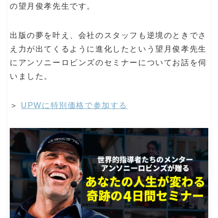
の望月俊孝先生です。
出版の夢を叶え、会社のスタッフも逆境のときでさ
え力が出てくるように進化したという望月俊孝先生
にアンソニーロビンズのセミナーについてお話を伺
いました。
＞
UPWに特別価格で参加する