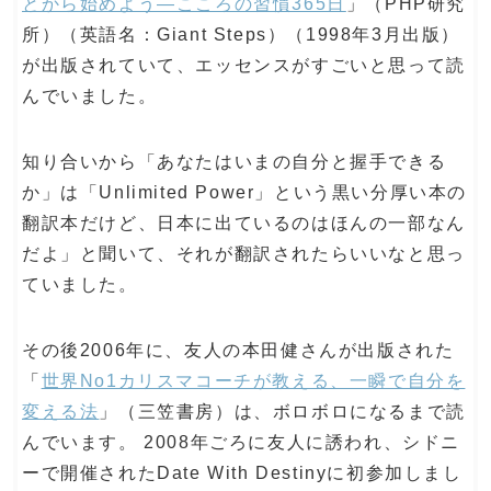
とから始めよう―こころの習慣365日
」（PHP研究
所）（英語名：Giant Steps）（1998年3月出版）
が出版されていて、エッセンスがすごいと思って読
んでいました。
知り合いから「あなたはいまの自分と握手できる
か」は「Unlimited Power」という黒い分厚い本の
翻訳本だけど、日本に出ているのはほんの一部なん
だよ」と聞いて、それが翻訳されたらいいなと思っ
ていました。
その後2006年に、友人の本田健さんが出版された
「
世界No1カリスマコーチが教える、一瞬で自分を
変える法
」（三笠書房）は、ボロボロになるまで読
んでいます。 2008年ごろに友人に誘われ、シドニ
ーで開催されたDate With Destinyに初参加しまし