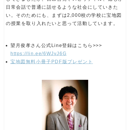
日常会話で普通に話せるような社会にしていきた
い。そのためにも、まずは2,000校の学校に宝地図
の授業を取り入れたいと思って活動しています。
望月俊孝さん公式Line登録はこちら>>>
https://lin.ee/6WJvJ6G
宝地図無料小冊子PDF版プレゼント