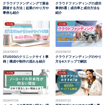
クラウドファンディングで資金
クラウドファンディングの成功
調達する方法｜起業のやり方や
事例5選｜成功率と成功方法を
事例も紹介
紹介
その他
その他
2024/08/07
2024/08/02
STUDIOのクリニックサイト事
クラウドファンディングのやり
例｜構成や制作の流れを紹介
方を6ステップで解説
その他
その他
2024/07/24
2024/07/23