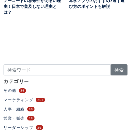
ノーコードの将来性が明るい理
耳学アプリのおすすめ7選｜選
由！日本で普及しない理由と
び方のポイントも解説
は？
検索
カテゴリー
その他
26
マーケティング
261
人事・組織
60
営業・販売
18
リーダーシップ
36