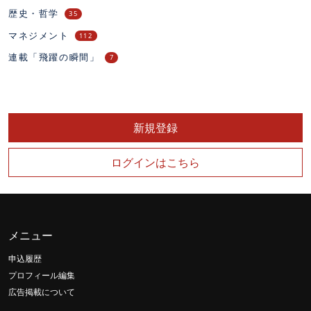
歴史・哲学
35
マネジメント
112
連載「飛躍の瞬間」
7
新規登録
ログインはこちら
メニュー
申込履歴
プロフィール編集
広告掲載について