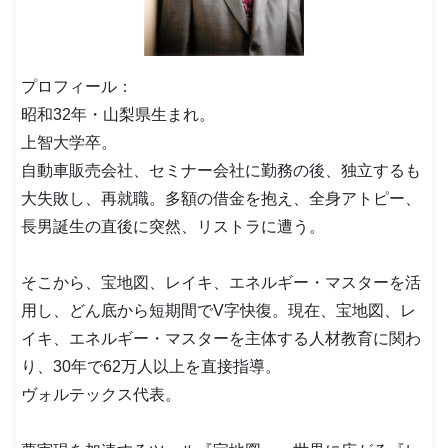
プロフィール：
昭和32年・山梨県生まれ。
上智大学卒。
自動車販売会社、セミナー会社に勤務の後、独立するも
大失敗し、再就職。多額の借金を抱え、全身アトピー、
長男誕生の直後に突然、リストラに遭う。
そこから、宝地図、レイキ、エネルギー・マスターを活
用し、どん底から短期間でV字快復。現在、宝地図、レ
イキ、エネルギー・マスターを主体する人材教育に関わ
り、30年で62万人以上を直接指導。
ヴォルテックス代表。