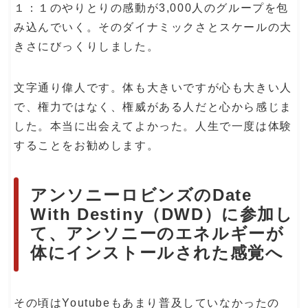
１：１のやりとりの感動が3,000人のグループを包
み込んでいく。そのダイナミックさとスケールの大
きさにびっくりしました。
文字通り偉人です。体も大きいですが心も大きい人
で、権力ではなく、権威がある人だと心から感じま
した。本当に出会えてよかった。人生で一度は体験
することをお勧めします。
アンソニーロビンズのDate
With Destiny（DWD）に参加し
て、アンソニーのエネルギーが
体にインストールされた感覚へ
その頃はYoutubeもあまり普及していなかったの