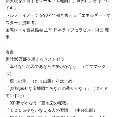
夢実現を加速するツール『宝地図』、世界に広がる『レ
イキ』、
セルフ・イメージを90分で書き換える『エネルギー・マ
スター』提唱者。
国際レイキ普及協会 主宰 日本ライフセラピスト財団 理
事。
著書
累計86万部を超えるベストセラー
「幸せな宝地図であなたの夢がかなう」（ゴマブック
ス）
「癒しの手」（たま出版）をはじめ、
「[新版]幸せな宝地図であなたの夢がかなう」（ダイヤ
モンド社）
「9割夢がかなう『宝地図の秘密』」
「１００％夢をかなえる人の習慣」（中経出版）