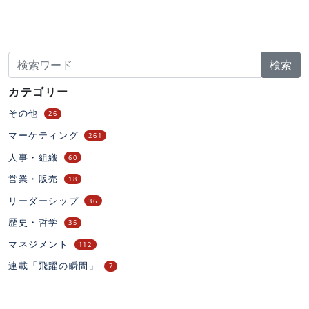
検索
カテゴリー
その他
26
マーケティング
261
人事・組織
60
営業・販売
18
リーダーシップ
36
歴史・哲学
35
マネジメント
112
連載「飛躍の瞬間」
7