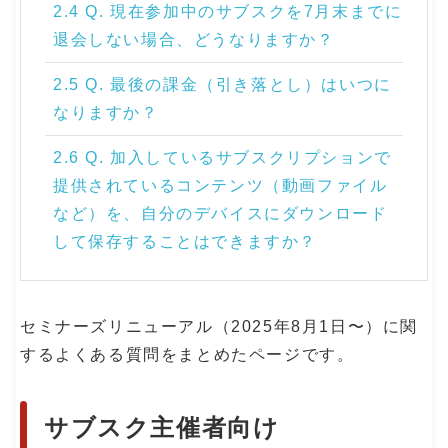
2.4 Q. 現在参加中のサブスクを7月末までに
退会しない場合、どうなりますか？
2.5 Q. 最後の課金（引き落とし）はいつに
なりますか？
2.6 Q. 加入しているサブスクリプションで
提供されているコンテンツ（動画ファイル
など）を、自分のデバイスにダウンロード
して保存することはできますか？
セミナーズリニューアル（2025年8月1日〜）に関
するよくある質問をまとめたページです。
サブスク主催者向け