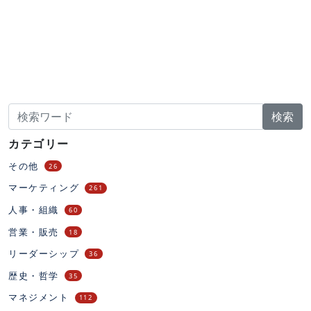
検索
カテゴリー
その他
26
マーケティング
261
人事・組織
60
営業・販売
18
リーダーシップ
36
歴史・哲学
35
マネジメント
112