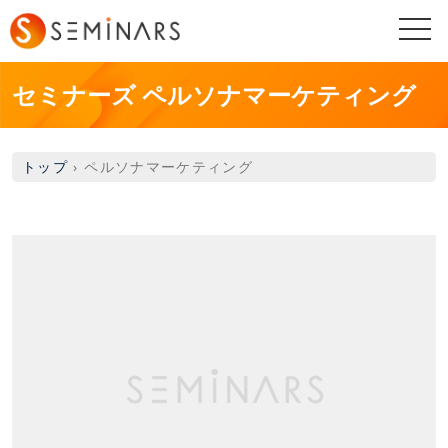
togg
navi
セミナーズ ペルソナマーケティング
トップ
›
ペルソナマーケティング