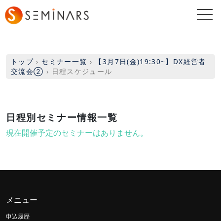
togg
navi
トップ
›
セミナー一覧
›
【3月7日(金)19:30~】DX経営者
交流会②
›
日程スケジュール
日程別セミナー情報一覧
現在開催予定のセミナーはありません。
メニュー
申込履歴