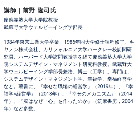
講師｜前野 隆司氏
慶應義塾大学大学院教授
武蔵野大学ウェルビーイング学部長
1984年東京工業大学卒業、1986年同大学修士課程修了。キ
ヤノン株式会社、カリフォルニア大学バークレー校訪問研
究員、ハーバード大学訪問教授等を経て慶應義塾大学大学
院システムデザイン・マネジメント研究科教授。武蔵野大
学ウェルビーイング学部長兼務。博士（工学）。専門は、
システムデザイン・マネジメント学、幸福学、幸福経営学
など。著書に、『幸せな職場の経営学』（2019年）、『幸
福学×経営学』（2018年）、『幸せのメカニズム』（2014
年）、『脳はなぜ「心」を作ったのか』（筑摩書房，2004
年）など多数。