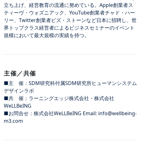
立ち上げ、経営教育の流通に努めている。Apple創業者ス
ティーヴ・ウォズニアック、YouTube創業者チャド・ハー
リー、Twitter創業者ビズ・ストーンなど日本に招聘し、世
界トップクラス経営者によるビジネスセミナーのイベント
規模において最大規模の実績を持つ。
主催／共催
■主 催：SDM研究科付属SDM研究所ヒューマンシステム
デザインラボ
■共 催：ラーニングエッジ株式会社・株式会社
WeLLBeING
■お問合せ：株式会社WeLLBeING Email: info@wellbeing-
m3.com