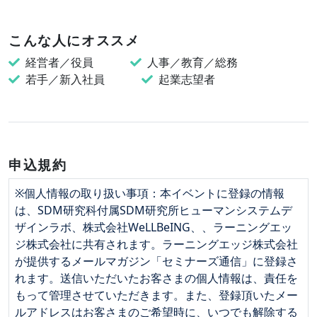
こんな人にオススメ
経営者／役員
人事／教育／総務
若手／新入社員
起業志望者
申込規約
※個人情報の取り扱い事項：本イベントに登録の情報
は、SDM研究科付属SDM研究所ヒューマンシステムデ
ザインラボ、株式会社WeLLBeING、、ラーニングエッ
ジ株式会社に共有されます。ラーニングエッジ株式会社
が提供するメールマガジン「セミナーズ通信」に登録さ
れます。送信いただいたお客さまの個人情報は、責任を
もって管理させていただきます。また、登録頂いたメー
ルアドレスはお客さまのご希望時に、いつでも解除する