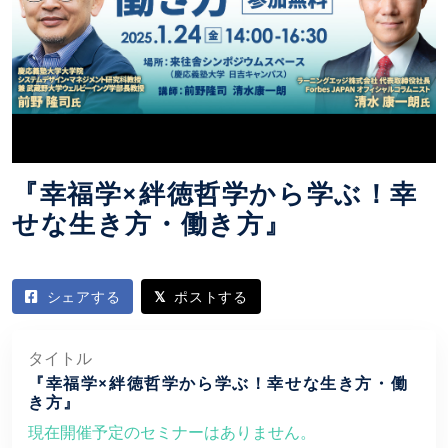
『幸福学×絆徳哲学から学ぶ！幸
せな生き方・働き方』
シェアする
ポストする
タイトル
『幸福学×絆徳哲学から学ぶ！幸せな生き方・働
き方』
現在開催予定のセミナーはありません。