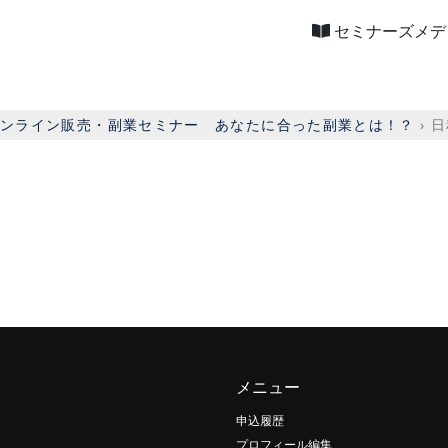
セミナーズメデ
オンライン販売・副業セミナー あなたに合った副業とは！？
›
日
メニュー
申込履歴
プロフィール編集