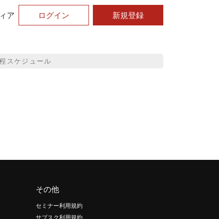
ィア
ログイン
新規登録
程スケジュール
その他
セミナー利用規約
サブスク利用規約