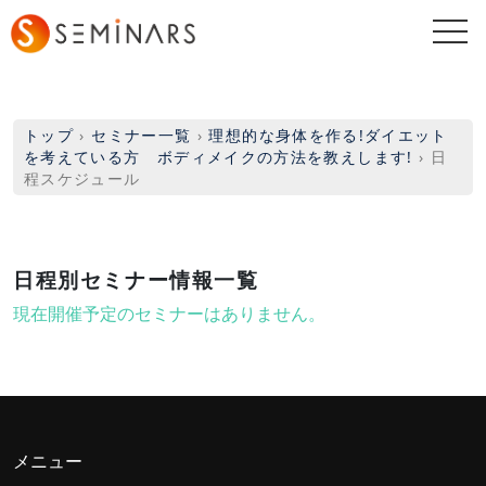
togg
navi
トップ
›
セミナー一覧
›
理想的な身体を作る!ダイエット
を考えている方 ボディメイクの方法を教えします!
›
日
程スケジュール
日程別セミナー情報一覧
現在開催予定のセミナーはありません。
メニュー