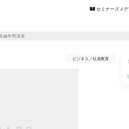
セミナーズメデ
実践編年間講座
ビジネス／社員教育