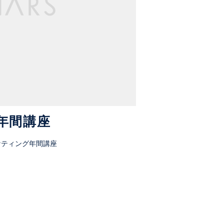
年間講座
ケティング年間講座