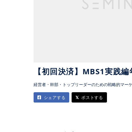
【初回決済】MBS1実践編
経営者・幹部・トップリーダーのための戦略的マー
シェアする
ポストする