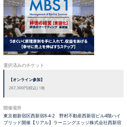
選択済みのチケット
【オンライン参加】
267,300円(税込) 1枚
開催場所
東京都新宿区西新宿8-4-2 野村不動産西新宿ビル4階ハイ
ブリッド開催【リアル】ラーニングエッジ株式会社西新宿