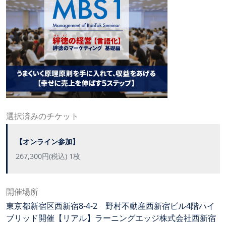
選択済みのチケット
【オンライン参加】
267,300円(税込) 1枚
開催場所
東京都新宿区西新宿8-4-2 野村不動産西新宿ビル4階ハイ
ブリッド開催【リアル】ラーニングエッジ株式会社西新宿